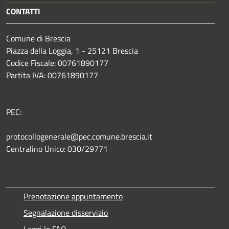
CONTATTI
Comune di Brescia
Piazza della Loggia, 1 - 25121 Brescia
Codice Fiscale: 00761890177
Partita IVA: 00761890177
PEC:
protocollogenerale@pec.comune.brescia.it
Centralino Unico: 030/29771
Prenotazione appuntamento
Segnalazione disservizio
Leggi le FAQ