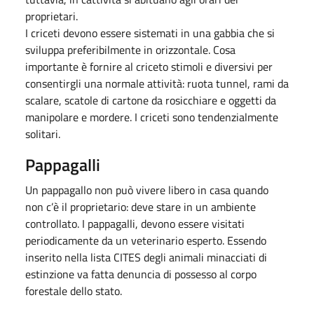
proprietari.
I criceti devono essere sistemati in una gabbia che si
sviluppa preferibilmente in orizzontale. Cosa
importante è fornire al criceto stimoli e diversivi per
consentirgli una normale attività: ruota tunnel, rami da
scalare, scatole di cartone da rosicchiare e oggetti da
manipolare e mordere. I criceti sono tendenzialmente
solitari.
Pappagalli
Un pappagallo non può vivere libero in casa quando
non c’è il proprietario: deve stare in un ambiente
controllato. I pappagalli, devono essere visitati
periodicamente da un veterinario esperto. Essendo
inserito nella lista CITES degli animali minacciati di
estinzione va fatta denuncia di possesso al corpo
forestale dello stato.