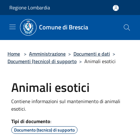
Salta al contenuto principale
Regione Lombardia
Comune di Brescia
Home
>
Amministrazione
>
Documenti e dati
>
Documenti (tecnico) di supporto
>
Animali esotici
Animali esotici
Contiene informazioni sul mantenimento di animali
esotici.
Tipi di documento
:
Documento (tecnico) di supporto