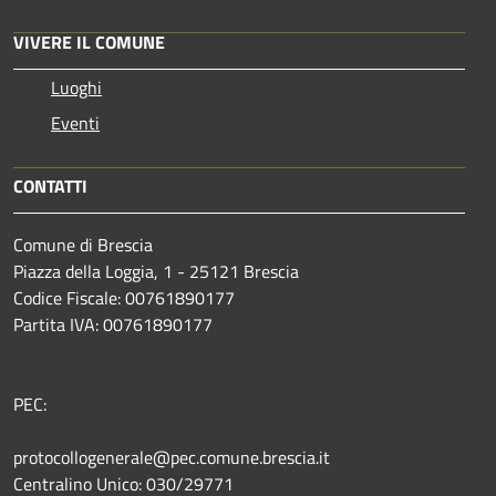
VIVERE IL COMUNE
Luoghi
Eventi
CONTATTI
Comune di Brescia
Piazza della Loggia, 1 - 25121 Brescia
Codice Fiscale: 00761890177
Partita IVA: 00761890177
PEC:
protocollogenerale@pec.comune.brescia.it
Centralino Unico: 030/29771